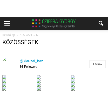
Kezdőlap
KÖZÖSSÉGEK
KÖZÖSSÉGEK
@klauzal_haz
Follow
86
Followers